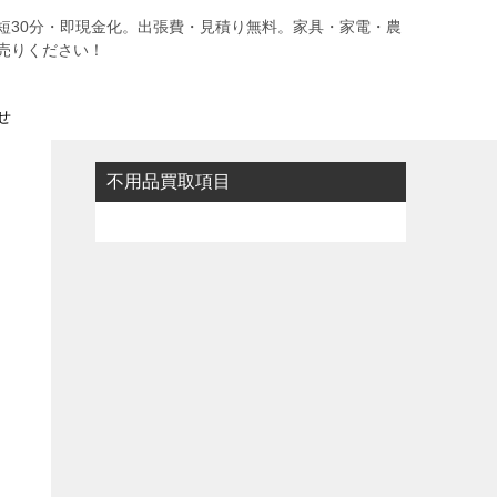
短30分・即現金化。出張費・見積り無料。家具・家電・農
売りください！
せ
不用品買取項目