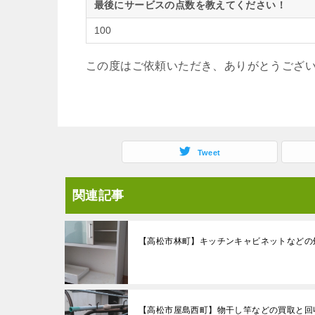
最後にサービスの点数を教えてください！
100
この度はご依頼いただき、ありがとうござ
Tweet
関連記事
【高松市林町】キッチンキャビネットなどの
【高松市屋島西町】物干し竿などの買取と回