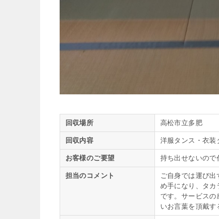
回収場所
高松市立多肥
回収内容
洋服タンス・衣装
お客様のご要望
持ち出せないので
担当のコメント
ご自身では運び出
め手になり、タカ
です。サービスの
いお言葉を頂戴す