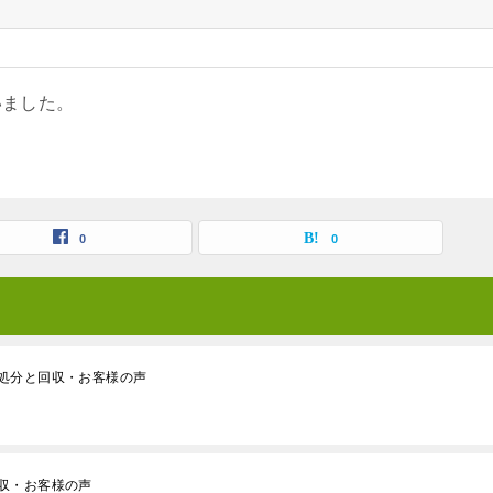
いました。
0
0
処分と回収・お客様の声
収・お客様の声