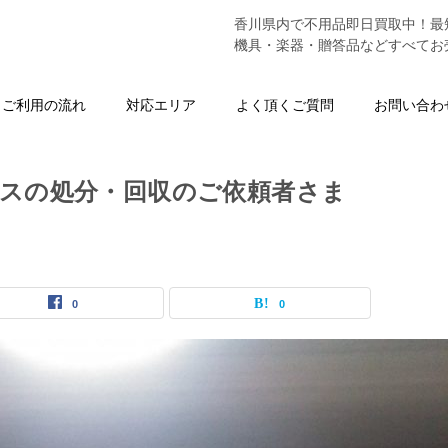
香川県内で不用品即日買取中！最
機具・楽器・贈答品などすべてお
ご利用の流れ
対応エリア
よく頂くご質問
お問い合わ
ンスの処分・回収のご依頼者さま
0
0