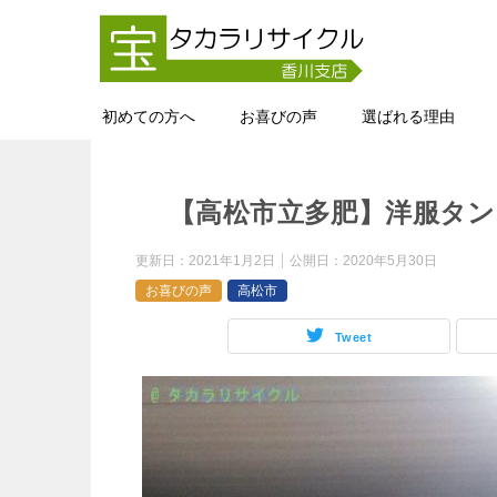
初めての方へ
お喜びの声
選ばれる理由
【高松市立多肥】洋服タ
更新日：
2021年1月2日
公開日：
2020年5月30日
お喜びの声
高松市
Tweet